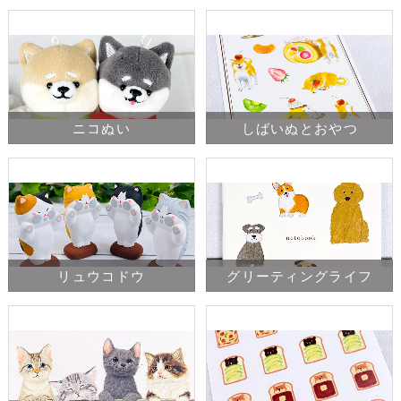
ニコぬい
しばいぬとおやつ
リュウコドウ
グリーティングライフ