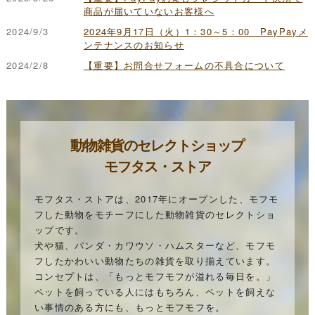
商品が届いていないお客様へ
2024/9/3
2024年9月17日（火）1：30～5：00 PayPayメ
ンテナンスのお知らせ
2024/2/8
【重要】お問合せフォームの不具合について
動物雑貨のセレクトショップ
モフタス・ストア
モフタス・ストアは、2017年にオープンした、モフモ
フした動物をモチーフにした動物雑貨のセレクトショ
ップです。
犬や猫、パンダ・カワウソ・ハムスターなど、モフモ
フしたかわいい動物たちの雑貨を取り揃えています。
コンセプトは、「もっとモフモフが溢れる毎日を。」
ペットを飼っている人にはもちろん、ペットを飼えな
い事情のある方にも、もっとモフモフを。