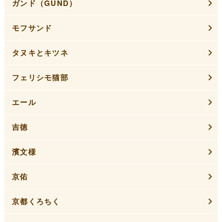
ガンド（GUND）
モフサンド
タヌキとキツネ
フェリシモ猫部
エール
吉徳
濱文様
京佑
京都くろちく