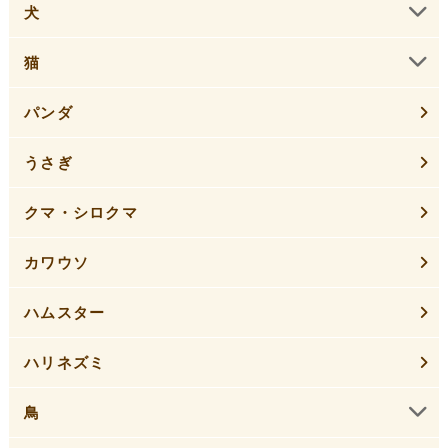
犬
猫
パンダ
うさぎ
クマ・シロクマ
カワウソ
ハムスター
ハリネズミ
鳥