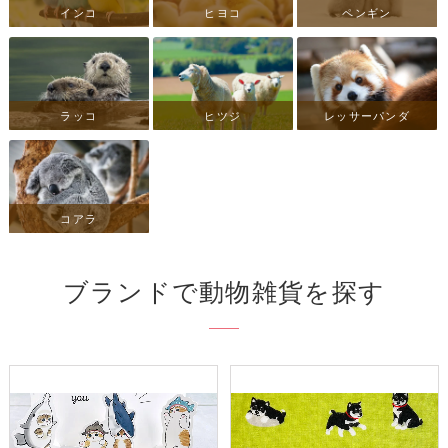
インコ
ヒヨコ
ペンギン
ラッコ
ヒツジ
レッサーパンダ
コアラ
ブランドで動物雑貨を探す