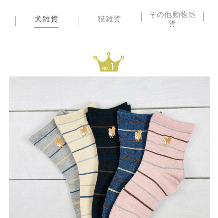
その他動物雑
犬雑貨
猫雑貨
貨