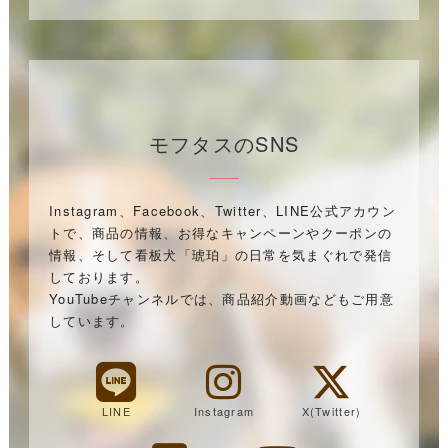
モフタスのSNS
Instagram、Facebook、Twitter、LINE公式アカウン
トで、商品の情報、お得なキャンペーンやクーポンの
情報、そして看板犬「琥珀」の日常を気まぐれで発信
しております。
YouTubeチャンネルでは、商品紹介動画などもご用意
しています。
LINE
Instagram
X(Twitter)