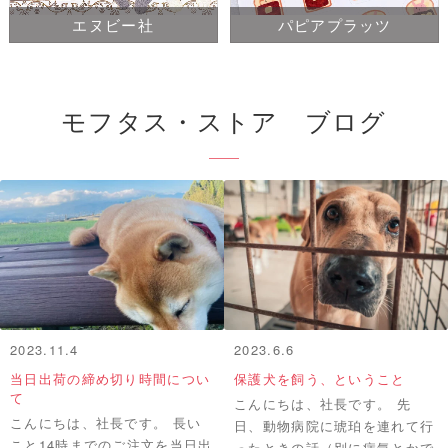
エヌビー社
パピアプラッツ
モフタス・ストア ブログ
2023.11.4
2023.6.6
当日出荷の締め切り時間につい
保護犬を飼う、ということ
て
こんにちは、社長です。 先
こんにちは、社長です。 長い
日、動物病院に琥珀を連れて行
こと14時までのご注文を当日出
ったときの話（別に病気とかで