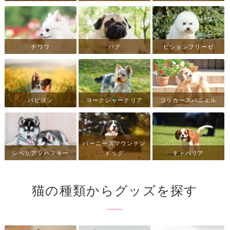
チワワ
パグ
ビションフリーゼ
パピヨン
ヨークシャーテリア
コッカースパニエル
バーニーズマウンテン
シベリアンハスキー
ドッグ
キャバリア
猫の種類からグッズを探す