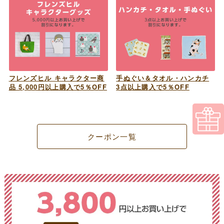
フレンズヒル キャラクター商
手ぬぐい＆タオル・ハンカチ
品 5,000円以上購入で5％OFF
3点以上購入で5％OFF
クーポン一覧