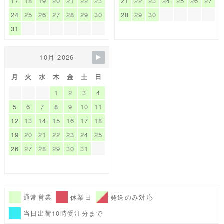
17
18
19
20
21
22
23
21
22
23
24
25
26
27
24
25
26
27
28
29
30
28
29
30
31
10月 2026
月
火
水
木
金
土
日
1
2
3
4
5
6
7
8
9
10
11
12
13
14
15
16
17
18
19
20
21
22
23
24
25
26
27
28
29
30
31
通常営業
休業日
発送のみ対応
当日出荷10時受注分まで