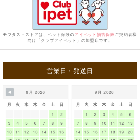
モフタス・ストアは、ペット保険の
アイペット損害保険
ご契約者様
向け「クラブアイペット」の加盟店です。
営業日・発送日
8月 2026
9月 2026
月
火
水
木
金
土
日
月
火
水
木
金
土
日
1
2
1
2
3
4
5
6
3
4
5
6
7
8
9
7
8
9
10
11
12
13
10
11
12
13
14
15
16
14
15
16
17
18
19
20