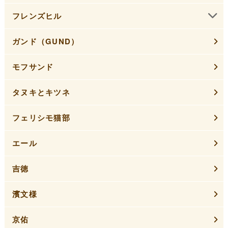
フレンズヒル
ガンド（GUND）
モフサンド
タヌキとキツネ
フェリシモ猫部
エール
吉徳
濱文様
京佑