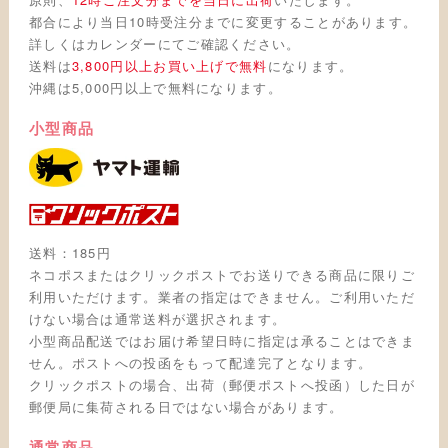
都合により当日10時受注分までに変更することがあります。
詳しくはカレンダーにてご確認ください。
送料は
3,800円以上お買い上げで無料
になります。
沖縄は5,000円以上で無料になります。
小型商品
送料：185円
ネコポスまたはクリックポストでお送りできる商品に限りご
利用いただけます。業者の指定はできません。ご利用いただ
けない場合は通常送料が選択されます。
小型商品配送ではお届け希望日時に指定は承ることはできま
せん。ポストへの投函をもって配達完了となります。
クリックポストの場合、出荷（郵便ポストへ投函）した日が
郵便局に集荷される日ではない場合があります。
通常商品