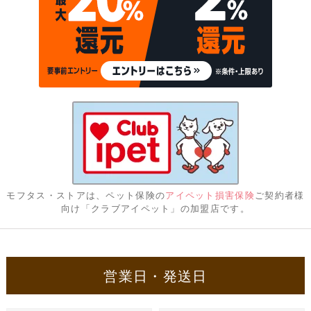
モフタス・ストアは、ペット保険の
アイペット損害保険
ご契約者様
向け「クラブアイペット」の加盟店です。
営業日・発送日