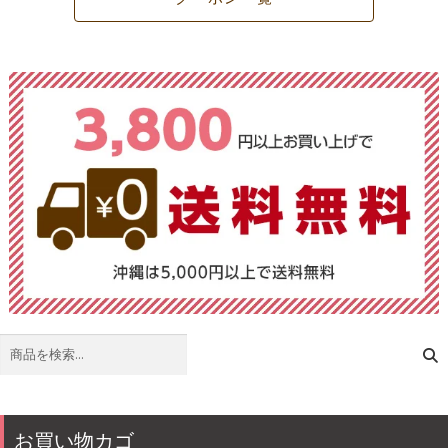
検
索
お買い物カゴ