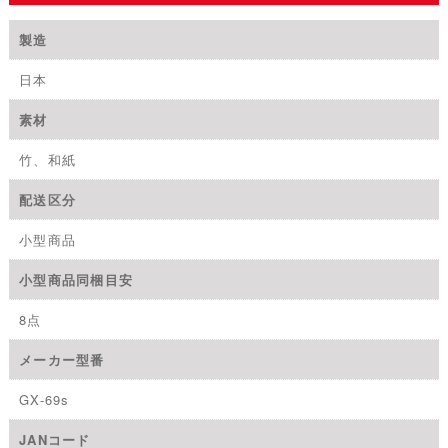
た。
す。
製造
日本
素材
竹、和紙
配送区分
小型商品
小型商品同梱目安
8点
メーカー型番
GX-69s
JANコード