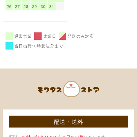
26
27
28
29
30
31
通常営業
休業日
発送のみ対応
当日出荷10時受注分まで
配送・送料
原則、
12時ご注文分までを当日に出荷
いたします。