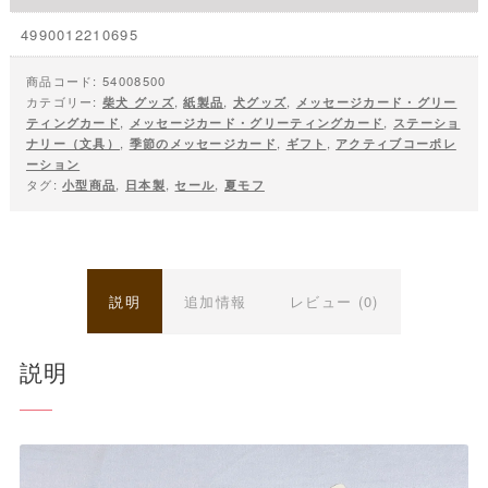
4990012210695
商品コード:
54008500
カテゴリー:
柴犬 グッズ
,
紙製品
,
犬グッズ
,
メッセージカード・グリー
ティングカード
,
メッセージカード・グリーティングカード
,
ステーショ
ナリー（文具）
,
季節のメッセージカード
,
ギフト
,
アクティブコーポレ
ーション
タグ:
小型商品
,
日本製
,
セール
,
夏モフ
説明
追加情報
レビュー (0)
説明