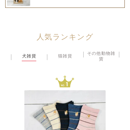
人気ランキング
その他動物雑
犬雑貨
猫雑貨
貨