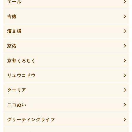
エール
吉徳
濱文様
京佑
京都くろちく
リュウコドウ
クーリア
ニコぬい
グリーティングライフ