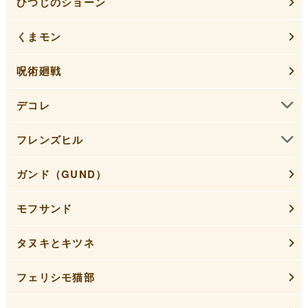
ひつじのショーン
くまモン
呪術廻戦
デコレ
フレンズヒル
ガンド（GUND）
モフサンド
タヌキとキツネ
フェリシモ猫部