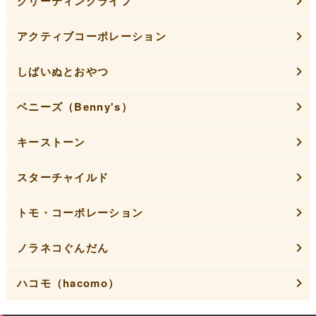
グリーティングライフ
アクティブコーポレーション
しばいぬとおやつ
ベニーズ（Benny's）
キーストーン
スターチャイルド
トモ・コーポレーション
ノラネコぐんだん
ハコモ（hacomo）