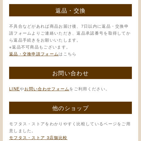
返品・交換
不具合などがあれば商品お届け後、7日以内に返品・交換申
請フォームよりご連絡いただき、返品承認番号を取得してか
ら返品手続きをお願いいたします。
※返品不可商品もございます。
返品・交換申請フォーム
はこちら
お問い合わせ
LINE
や
お問い合わせフォーム
をご利用ください。
他のショップ
モフタス・ストアをわかりやすく比較しているページをご用
意しました。
モフタス・ストア 3店舗比較