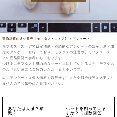
動物雑貨の通信販売【モフタス・ストア】
>
アンケート
モフタス・ストアでは定期的・継続的なアンケートのほか、期間限
定のアンケートも行っており、モフタスの運営や、モフタス・スト
アの商品開発の参考にしております。
今以上にモフタスを魅力的なサービスにしていけるよう、モフタス
のより良い運営にご協力いただけると幸いです。
尚、アンケートは個人情報を取得せず、また会員登録等は必要あり
ませんのでお気軽にご参加ください。
あなたは犬派？猫
ペットを飼っていま
派？
すか？（複数回答