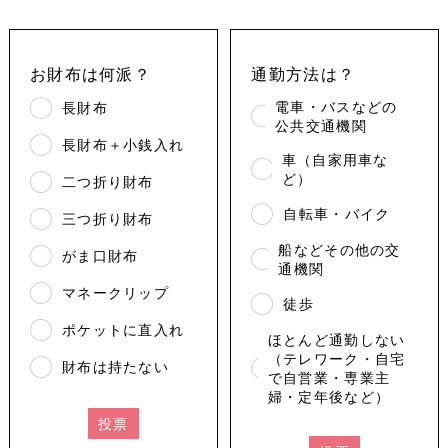
お財布は何派？
通勤方法は？
電車・バスなどの
長財布
公共交通機関
長財布＋小銭入れ
車（自家用車な
ど）
二つ折り財布
自転車・バイク
三つ折り財布
船などその他の交
がま口財布
通機関
マネークリップ
徒歩
ポケットに直入れ
ほとんど通勤しない
（テレワーク・自宅
財布は持たない
で自営業・専業主
婦・定年後など）
投票