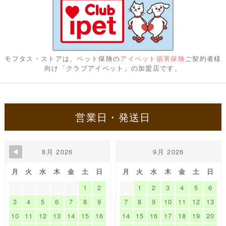
モフタス・ストアは、ペット保険の
アイペット損害保険
ご契約者様
向け「クラブアイペット」の加盟店です。
営業日・発送日
8月 2026
9月 2026
月
火
水
木
金
土
日
月
火
水
木
金
土
日
1
2
1
2
3
4
5
6
3
4
5
6
7
8
9
7
8
9
10
11
12
13
10
11
12
13
14
15
16
14
15
16
17
18
19
20