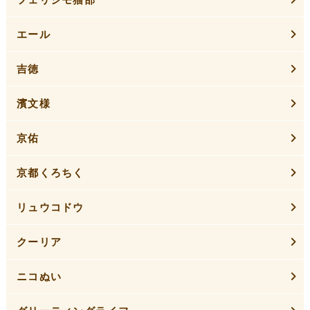
エール
吉徳
濱文様
京佑
京都くろちく
リュウコドウ
クーリア
ニコぬい