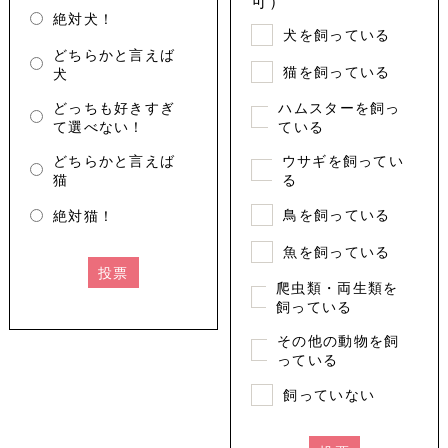
可）
絶対犬！
犬を飼っている
どちらかと言えば
猫を飼っている
犬
どっちも好きすぎ
ハムスターを飼っ
て選べない！
ている
どちらかと言えば
ウサギを飼ってい
猫
る
鳥を飼っている
絶対猫！
魚を飼っている
投票
爬虫類・両生類を
飼っている
その他の動物を飼
っている
飼っていない