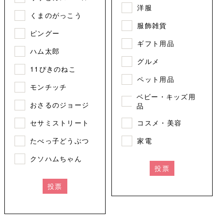
洋服
くまのがっこう
服飾雑貨
ピングー
ギフト用品
ハム太郎
グルメ
11ぴきのねこ
ペット用品
モンチッチ
ベビー・キッズ用
おさるのジョージ
品
セサミストリート
コスメ・美容
たべっ子どうぶつ
家電
クソハムちゃん
投票
投票