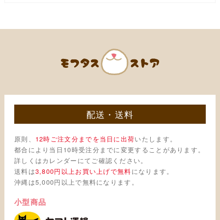
配送・送料
原則、
12時ご注文分までを当日に出荷
いたします。
都合により当日10時受注分までに変更することがあります。
詳しくはカレンダーにてご確認ください。
送料は
3,800円以上お買い上げで無料
になります。
沖縄は5,000円以上で無料になります。
小型商品