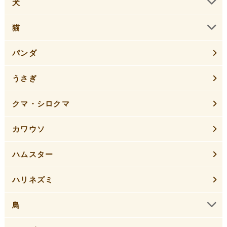
犬
猫
パンダ
うさぎ
クマ・シロクマ
カワウソ
ハムスター
ハリネズミ
鳥