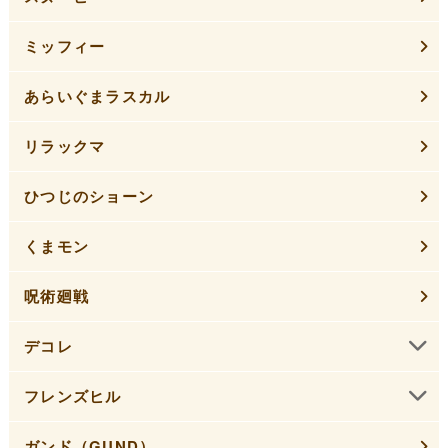
ミッフィー
あらいぐまラスカル
リラックマ
ひつじのショーン
くまモン
呪術廻戦
デコレ
フレンズヒル
ガンド（GUND）