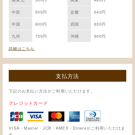
中部
500円
近畿
540円
中国
600円
四国
630円
九州
730円
沖縄
900円
詳細はこちら
支払方法
下記のお支払い方法がご利用いただけます。
クレジットカード
VISA・Master・JCB・AMEX・Dinersがご利用いただけま
す。