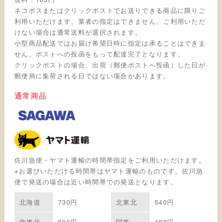
ネコポスまたはクリックポストでお送りできる商品に限りご
利用いただけます。業者の指定はできません。ご利用いただ
けない場合は通常送料が選択されます。
小型商品配送ではお届け希望日時に指定は承ることはできま
せん。ポストへの投函をもって配達完了となります。
クリックポストの場合、出荷（郵便ポストへ投函）した日が
郵便局に集荷される日ではない場合があります。
通常商品
佐川急便・ヤマト運輸の時間帯指定をご利用いただけます。
※お選びいただける時間帯はヤマト運輸のものです。佐川急
便で発送の場合は近い時間帯での発送となります。
北海道
730円
北東北
540円
南東北
500円
関東
480円