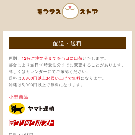
配送・送料
原則、
12時ご注文分までを当日に出荷
いたします。
都合により当日10時受注分までに変更することがあります。
詳しくはカレンダーにてご確認ください。
送料は
3,800円以上お買い上げで無料
になります。
沖縄は5,000円以上で無料になります。
小型商品
送料：185円