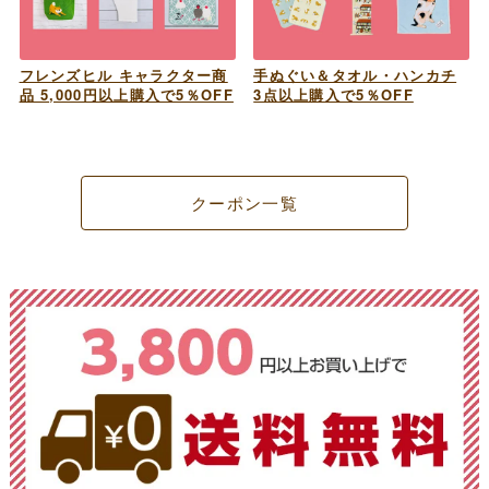
フレンズヒル キャラクター商
手ぬぐい＆タオル・ハンカチ
品 5,000円以上購入で5％OFF
3点以上購入で5％OFF
クーポン一覧