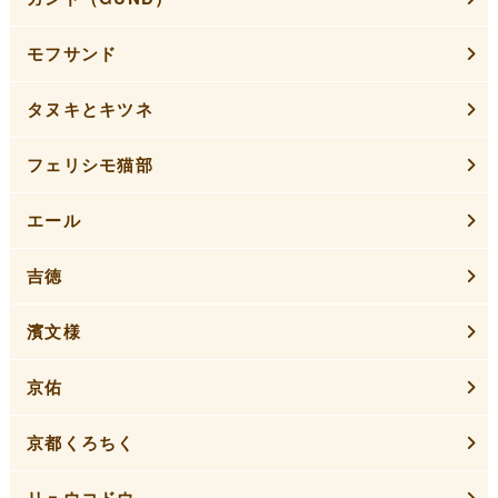
モフサンド
タヌキとキツネ
フェリシモ猫部
エール
吉徳
濱文様
京佑
京都くろちく