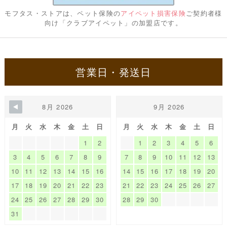
モフタス・ストアは、ペット保険の
アイペット損害保険
ご契約者様
向け「クラブアイペット」の加盟店です。
営業日・発送日
8月 2026
9月 2026
月
火
水
木
金
土
日
月
火
水
木
金
土
日
1
2
1
2
3
4
5
6
3
4
5
6
7
8
9
7
8
9
10
11
12
13
10
11
12
13
14
15
16
14
15
16
17
18
19
20
17
18
19
20
21
22
23
21
22
23
24
25
26
27
24
25
26
27
28
29
30
28
29
30
31