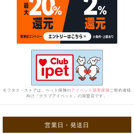
モフタス・ストアは、ペット保険の
アイペット損害保険
ご契約者様
向け「クラブアイペット」の加盟店です。
営業日・発送日