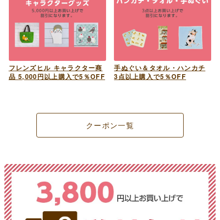
フレンズヒル キャラクター商
手ぬぐい＆タオル・ハンカチ
品 5,000円以上購入で5％OFF
3点以上購入で5％OFF
クーポン一覧