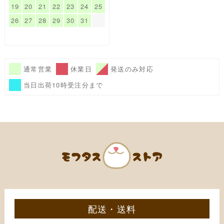
19
20
21
22
23
24
25
26
27
28
29
30
31
通常営業
休業日
発送のみ対応
当日出荷10時受注分まで
配送・送料