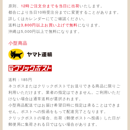
原則、
12時ご注文分までを当日に出荷
いたします。
都合により当日10時受注分までに変更することがあります。
詳しくはカレンダーにてご確認ください。
送料は
3,800円以上お買い上げで無料
になります。
沖縄は5,000円以上で無料になります。
小型商品
送料：185円
ネコポスまたはクリックポストでお送りできる商品に限りご
利用いただけます。業者の指定はできません。ご利用いただ
けない場合は通常送料が選択されます。
小型商品配送ではお届け希望日時に指定は承ることはできま
せん。ポストへの投函をもって配達完了となります。
クリックポストの場合、出荷（郵便ポストへ投函）した日が
郵便局に集荷される日ではない場合があります。