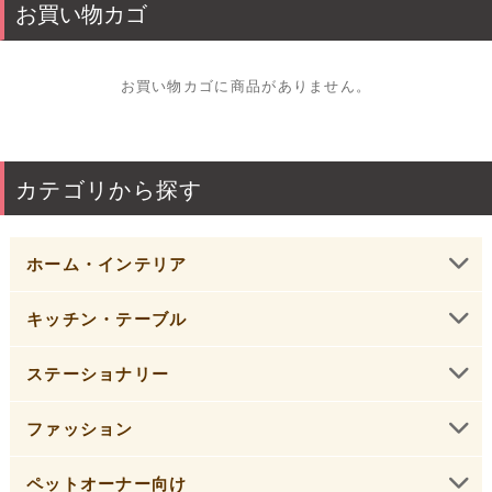
お買い物カゴ
格
格
お買い物カゴに商品がありません。
カテゴリから探す
ホーム・インテリア
キッチン・テーブル
ステーショナリー
ファッション
ペットオーナー向け