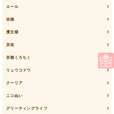
エール
吉徳
濱文様
京佑
京都くろちく
リュウコドウ
クーリア
ニコぬい
グリーティングライフ