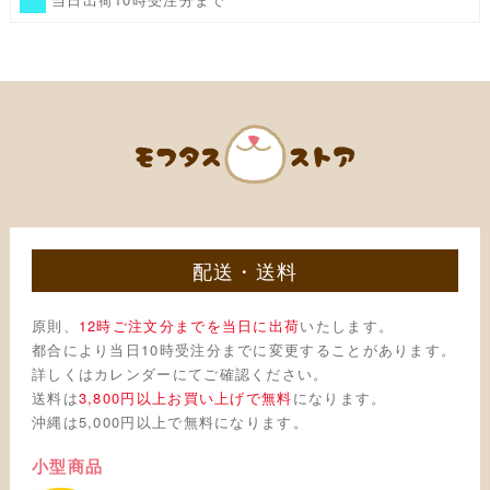
配送・送料
原則、
12時ご注文分までを当日に出荷
いたします。
都合により当日10時受注分までに変更することがあります。
詳しくはカレンダーにてご確認ください。
送料は
3,800円以上お買い上げで無料
になります。
沖縄は5,000円以上で無料になります。
小型商品