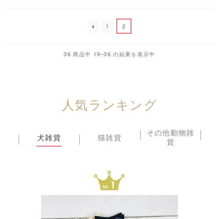
た。
す。
1
2
36 商品中 19–36 の結果を表示中
人気ランキング
その他動物雑
犬雑貨
猫雑貨
貨