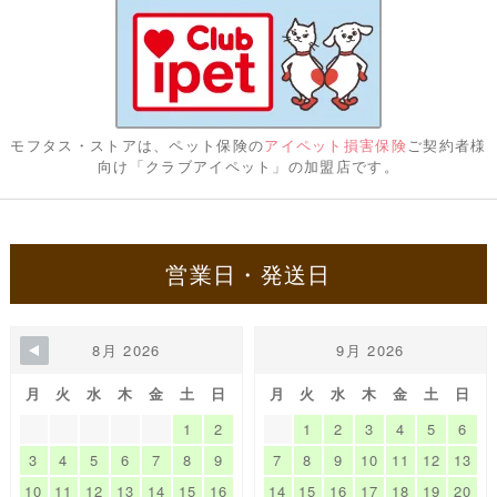
モフタス・ストアは、ペット保険の
アイペット損害保険
ご契約者様
向け「クラブアイペット」の加盟店です。
営業日・発送日
8月 2026
9月 2026
月
火
水
木
金
土
日
月
火
水
木
金
土
日
1
2
1
2
3
4
5
6
3
4
5
6
7
8
9
7
8
9
10
11
12
13
10
11
12
13
14
15
16
14
15
16
17
18
19
20