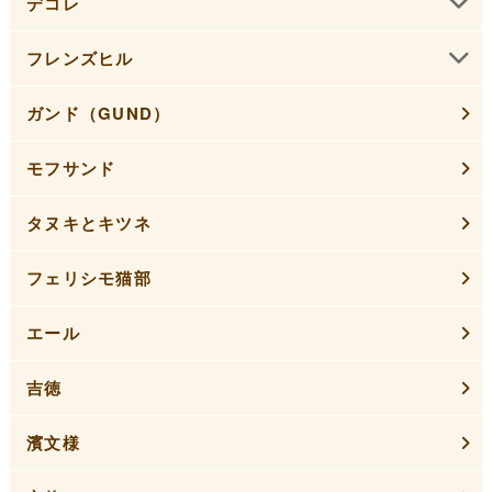
デコレ
フレンズヒル
ガンド（GUND）
モフサンド
タヌキとキツネ
フェリシモ猫部
エール
吉徳
濱文様