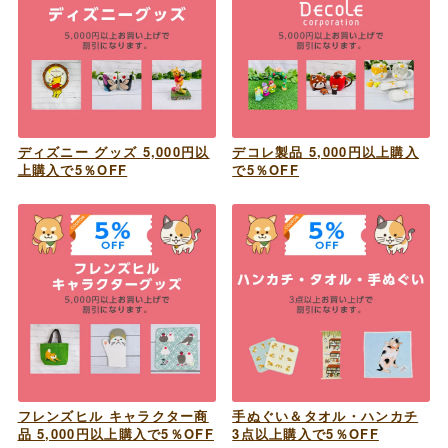
ディズニー グッズ 5,000円以
デコレ製品 5,000円以上購入
上購入で5％OFF
で5％OFF
フレンズヒル キャラクター商
手ぬぐい＆タオル・ハンカチ
品 5,000円以上購入で5％OFF
3点以上購入で5％OFF