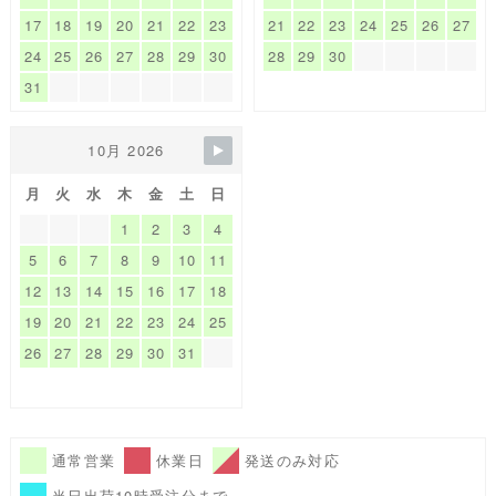
17
18
19
20
21
22
23
21
22
23
24
25
26
27
24
25
26
27
28
29
30
28
29
30
31
10月 2026
月
火
水
木
金
土
日
1
2
3
4
5
6
7
8
9
10
11
12
13
14
15
16
17
18
19
20
21
22
23
24
25
26
27
28
29
30
31
通常営業
休業日
発送のみ対応
当日出荷10時受注分まで