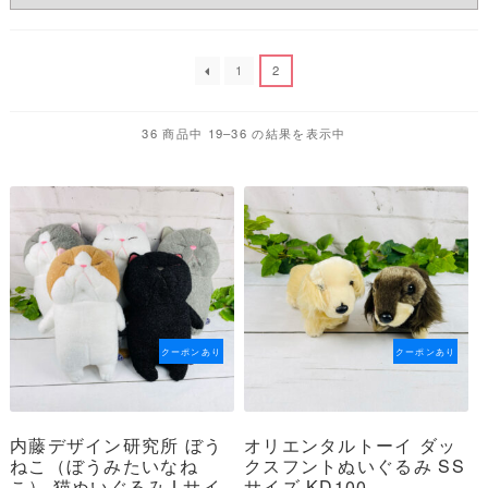
1
2
36 商品中 19–36 の結果を表示中
クーポンあり
クーポンあり
内藤デザイン研究所 ぼう
オリエンタルトーイ ダッ
ねこ（ぼうみたいなね
クスフントぬいぐるみ SS
こ） 猫ぬいぐるみ Lサイ
サイズ KD100