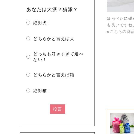
あなたは犬派？猫派？
ほっぺたに磁
絶対犬！
も良いですね
※こちらの商
どちらかと言えば犬
どっちも好きすぎて選べ
ない！
どちらかと言えば猫
絶対猫！
投票