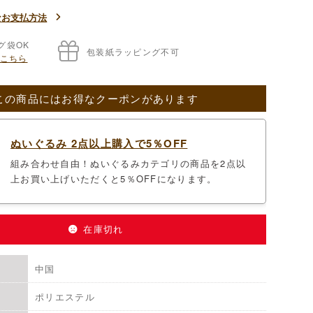
なお支払方法
グ袋OK
包装紙ラッピング不可
こちら
この商品にはお得なクーポンがあります
ぬいぐるみ 2点以上購入で5％OFF
組み合わせ自由！ぬいぐるみカテゴリの商品を2点以
上お買い上げいただくと5％OFFになります。
在庫切れ
中国
ポリエステル