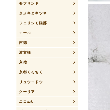
モフサンド
タヌキとキツネ
フェリシモ猫部
エール
吉徳
濱文様
京佑
京都くろちく
リュウコドウ
クーリア
ニコぬい