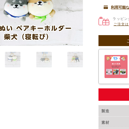
利用可能
ラッピン
ご注文は
製造
素材