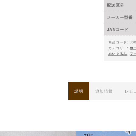
配送区分
メーカー型番
JANコード
商品コード:
30
カテゴリー:
ホ
ぬいぐるみ
,
フ
説明
追加情報
レビュ