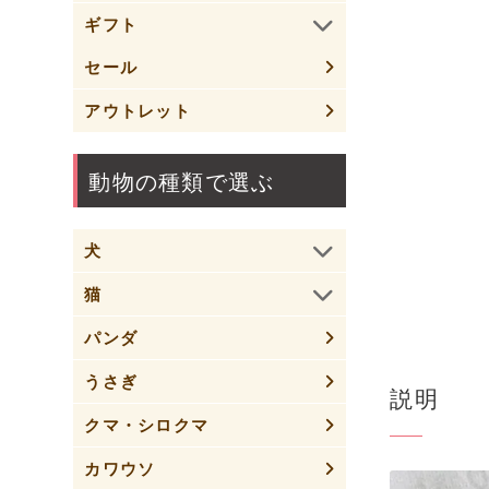
ギフト
セール
アウトレット
動物の種類で選ぶ
犬
猫
パンダ
うさぎ
説明
クマ・シロクマ
カワウソ